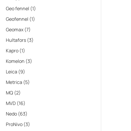
Geo fennel
(1)
Geofennel
(1)
Geomax
(7)
Hultafors
(3)
Kapro
(1)
Komelon
(3)
Leica
(9)
Metrica
(5)
MQ
(2)
MVD
(16)
Nedo
(63)
ProNivo
(3)