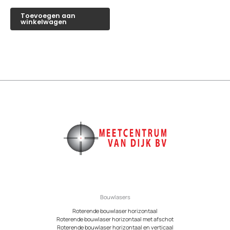
Toevoegen aan
winkelwagen
Bouwlasers
Roterende bouwlaser horizontaal
Roterende bouwlaser horizontaal met afschot
Roterende bouwlaser horizontaal en verticaal