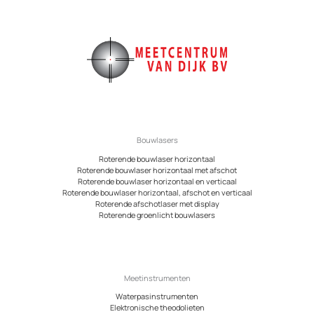
Bouwlasers
Roterende bouwlaser horizontaal
Roterende bouwlaser horizontaal met afschot
Roterende bouwlaser horizontaal en verticaal
Roterende bouwlaser horizontaal, afschot en verticaal
Roterende afschotlaser met display
Roterende groenlicht bouwlasers
Meetinstrumenten
Waterpasinstrumenten
Elektronische theodolieten