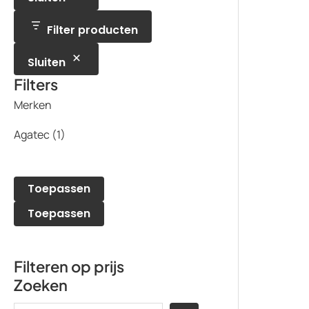
n
n
Filter producten
Sluiten
Filters
Merken
Agatec
(1)
Toepassen
Toepassen
Filteren op prijs
Zoeken