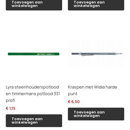
Toevoegen aan
Toevoegen aan
winkelwagen
winkelwagen
Lyra steenhouderspotlood
Kraspen met Widia harde
en timmermans potlood 331
punt
profi
€
6,50
€
1,15
Toevoegen aan
winkelwagen
Toevoegen aan
winkelwagen