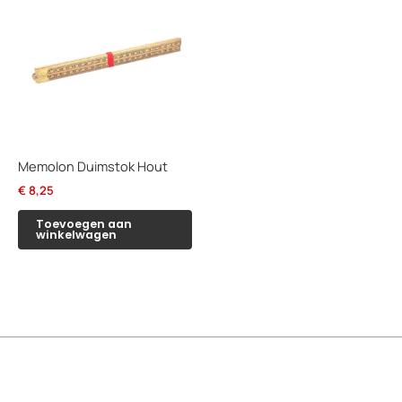
Memolon Duimstok Hout
€
8,25
Toevoegen aan
winkelwagen