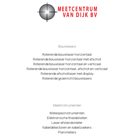
Bouwlasers
Roterende bouwlaser horizontaal
Roterende bouwlaser horizontaal met afschot
Roterende bouwlaser horizontaal en verticaal
Roterende bouwlaser horizontaal, afschot en verticaal
Roterende afschotlaser met display
Roterende groenlicht bouwlasers
Meetinstrumenten
Waterpasinstrumenten
Elektronische theodolieten
Laser afstandsmeter
Kabeldetectoren en kabelzoekers
Planimeters