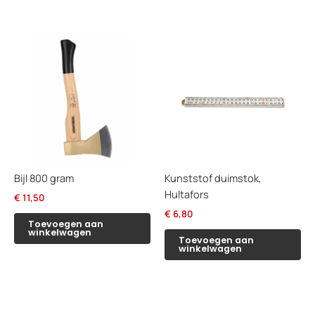
Bijl 800 gram
Kunststof duimstok,
Hultafors
€
11,50
€
6,80
Toevoegen aan
winkelwagen
Toevoegen aan
winkelwagen