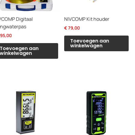
VCOMP Digitaal
NIVCOMP Kit houder
angwaterpas
€
79,00
95,00
Toevoegen aan
winkelwagen
Toevoegen aan
winkelwagen