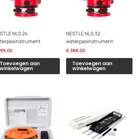
STLE NLS 24
NESTLE NLS 32
terpasinstrument
waterpasinstrument
99,00
€
388,00
Toevoegen aan
Toevoegen aan
winkelwagen
winkelwagen