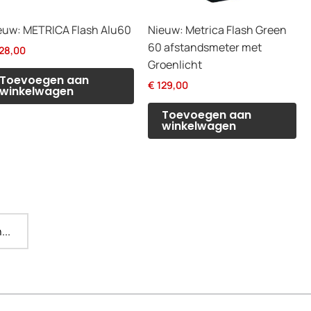
euw: METRICA Flash Alu60
Nieuw: Metrica Flash Green
60 afstandsmeter met
28,00
Groenlicht
Toevoegen aan
€
129,00
winkelwagen
Toevoegen aan
winkelwagen
...