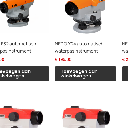
 F32 automatisch
NEDO X24 automatisch
NE
pasinstrument
waterpasinstrument
wa
00
€
195,00
€
2
evoegen aan
Toevoegen aan
nkelwagen
winkelwagen