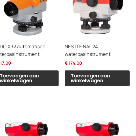
DO X32 automatisch
NESTLE NAL 24
terpasinstrument
waterpasinstrument
17,00
€
174,00
Toevoegen aan
Toevoegen aan
winkelwagen
winkelwagen