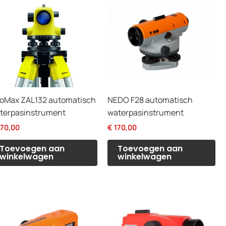
oMax ZAL132 automatisch
NEDO F28 automatisch
terpasinstrument
waterpasinstrument
70,00
€
170,00
Toevoegen aan
Toevoegen aan
winkelwagen
winkelwagen