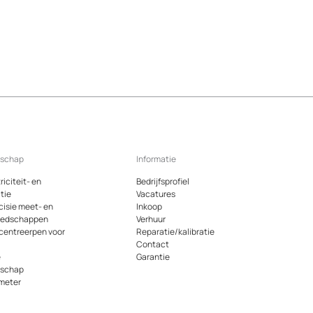
dschap
Informatie
riciteit- en
Bedrijfsprofiel
tie
Vacatures
cisie meet- en
Inkoop
eedschappen
Verhuur
 centreerpen voor
Reparatie/kalibratie
Contact
e
Garantie
dschap
meter