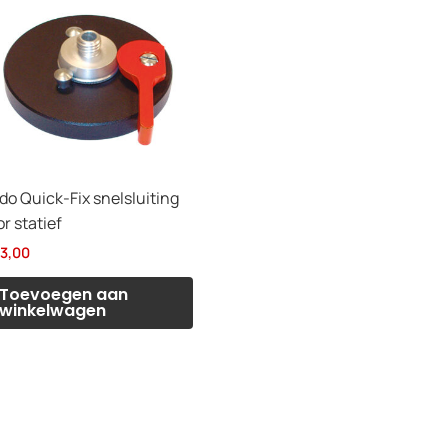
do Quick-Fix snelsluiting
r statief
3,00
Toevoegen aan
winkelwagen