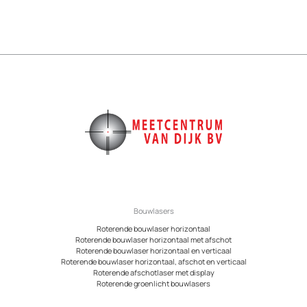
Bouwlasers
Roterende bouwlaser horizontaal
Roterende bouwlaser horizontaal met afschot
Roterende bouwlaser horizontaal en verticaal
Roterende bouwlaser horizontaal, afschot en verticaal
Roterende afschotlaser met display
Roterende groenlicht bouwlasers