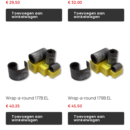
€
29,50
€
32,00
Toevoegen aan
Toevoegen aan
winkelwagen
winkelwagen
Wrap-a-round 177B EL
Wrap-a-round 179B EL
€
40,25
€
45,50
Toevoegen aan
Toevoegen aan
winkelwagen
winkelwagen