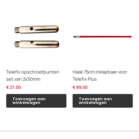
Telefix opschroefpunten
Haak 75cm inklapbaar voor
set van 2x50mm
Telefix Plus
€
27,00
€
89,00
Toevoegen aan
Toevoegen aan
winkelwagen
winkelwagen