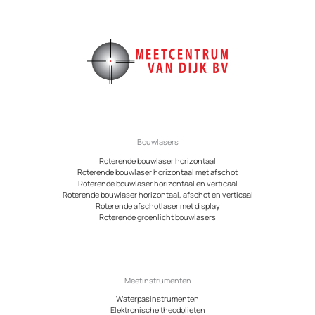
Bouwlasers
Roterende bouwlaser horizontaal
Roterende bouwlaser horizontaal met afschot
Roterende bouwlaser horizontaal en verticaal
Roterende bouwlaser horizontaal, afschot en verticaal
Roterende afschotlaser met display
Roterende groenlicht bouwlasers
Meetinstrumenten
Waterpasinstrumenten
Elektronische theodolieten