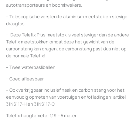
autotransporteurs en boomkwekers.
– Telescopische versterkte aluminium meetstok en stevige
draagtas
– Deze Telefix Plus meetstok is veel steviger dan de andere
Telefix meetstokken omdat deze het gewicht van de
carbonstang kan dragen, de carbonstang past dus niet op
de normale Telefix!
– Twee waterpaslibellen
– Goed afleesbaar
– Ook verkrijgbaar inclusief haak en carbon stang voor het
eenvoudig opmeten van voertuigen en/of ladingen: artikel
31NS117-H
en
31NS117-C
Telefix hoogtemeter 1,19 – 5 meter