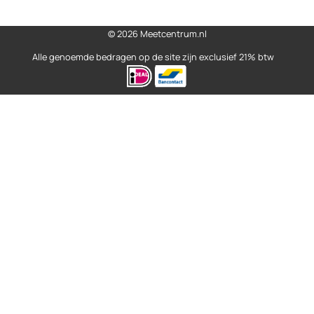
© 2026 Meetcentrum.nl
Alle genoemde bedragen op de site zijn exclusief 21% btw