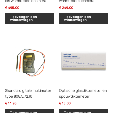
ios warmtebeeldcamera
warmtebeeldcamera
€
495,00
€
249,00
Toevoegen aan
Toevoegen aan
winkelwagen
winkelwagen
Skandia digitale multimeter
Optische glasdiktemeter en
type 808.5.7230
spouwdiktemeter
€
14,95
€
15,00
Toevoegen aan
Toevoegen aan