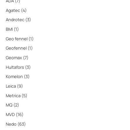
ADA
(7)
Agatec
(4)
Androtec
(3)
BMI
(1)
Geo fennel
(1)
Geofennel
(1)
Geomax
(7)
Hultafors
(3)
Komelon
(3)
Leica
(9)
Metrica
(5)
MQ
(2)
MVD
(16)
Nedo
(63)