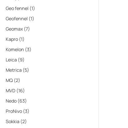
Geo fennel
(1)
Geofennel
(1)
Geomax
(7)
Kapro
(1)
Komelon
(3)
Leica
(9)
Metrica
(5)
MQ
(2)
MVD
(16)
Nedo
(63)
ProNivo
(3)
Sokkia
(2)