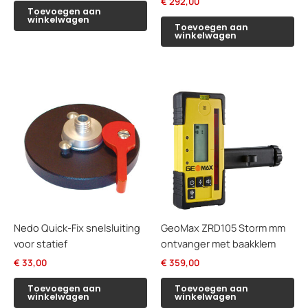
€
292,00
Toevoegen aan
winkelwagen
Toevoegen aan
winkelwagen
Nedo Quick-Fix snelsluiting
GeoMax ZRD105 Storm mm
voor statief
ontvanger met baakklem
€
33,00
€
359,00
Toevoegen aan
Toevoegen aan
winkelwagen
winkelwagen