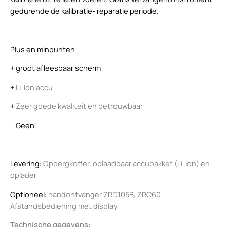
gedurende de kalibratie- reparatie periode.
Plus en minpunten
+ groot afleesbaar scherm
+
Li-Ion accu
+
Zeer goede kwaliteit en betrouwbaar
– Geen
Levering:
Opbergkoffer, oplaadbaar accupakket (Li-Ion) en
oplader
Optioneel:
handontvanger ZRD105B, ZRC60
Afstandsbediening met display
Technische gegevens: