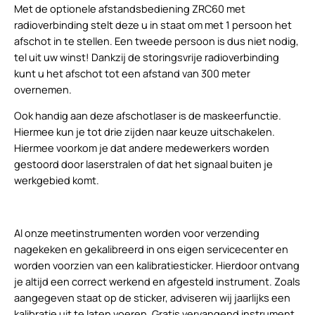
Met de optionele afstandsbediening ZRC60 met
radioverbinding stelt deze u in staat om met 1 persoon het
afschot in te stellen. Een tweede persoon is dus niet nodig,
tel uit uw winst! Dankzij de storingsvrije radioverbinding
kunt u het afschot tot een afstand van 300 meter
overnemen.
Ook handig aan deze afschotlaser is de maskeerfunctie.
Hiermee kun je tot drie zijden naar keuze uitschakelen.
Hiermee voorkom je dat andere medewerkers worden
gestoord door laserstralen of dat het signaal buiten je
werkgebied komt.
Al onze meetinstrumenten worden voor verzending
nagekeken en gekalibreerd in ons eigen servicecenter en
worden voorzien van een kalibratiesticker. Hierdoor ontvang
je altijd een correct werkend en afgesteld instrument. Zoals
aangegeven staat op de sticker, adviseren wij jaarlijks een
kalibratie uit te laten voeren. Gratis vervangend instrument