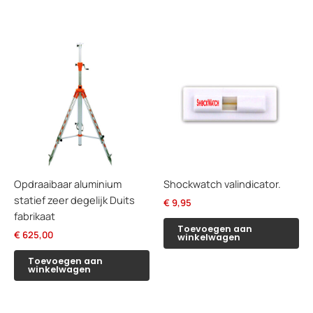
Opdraaibaar aluminium
Shockwatch valindicator.
statief zeer degelijk Duits
€
9,95
fabrikaat
Toevoegen aan
€
625,00
winkelwagen
Toevoegen aan
winkelwagen