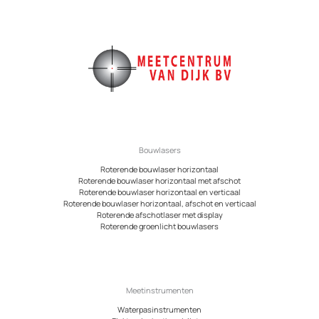
Bouwlasers
Roterende bouwlaser horizontaal
Roterende bouwlaser horizontaal met afschot
Roterende bouwlaser horizontaal en verticaal
Roterende bouwlaser horizontaal, afschot en verticaal
Roterende afschotlaser met display
Roterende groenlicht bouwlasers
Meetinstrumenten
Waterpasinstrumenten