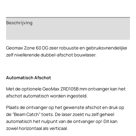
bouwlaser
met
automatisch
Beschrijving
afschot
aantal
Beoordelingen (0)
Geomax Zone 60 DG zeer robuuste en gebruiksvriendelijke
zelf nivellerende dubbel-afschot bouwlaser.
Automatisch Afschot
Met de optionele GeoMax ZRD105B mm ontvanger kan het
afschot automatisch worden ingesteld.
Plaats de ontvanger op het gewenste afschot en druk op
de “Beam Catch” toets. De laser zoekt nu zelf geheel
automatisch het nulpunt van de ontvanger op! Dit kan
zowel horizontaal als verticaal.