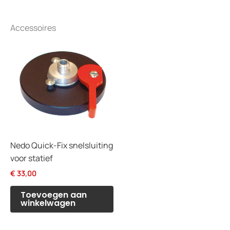
Accessoires
Nedo Quick-Fix snelsluiting
voor statief
€
33,00
Toevoegen aan
winkelwagen