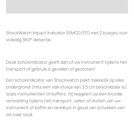
Beoordelingen (0)
ShockWatch Impact Indicator 55MCD/37G met 2 buisjes voor
volledig 360° detectie.
Deze schokindicator geeft aan of uw instrument tijdens het
transport of gebruik is gevallen of gestoten!
Een schokindicator van Shockwatch plakt makkelijk op elke
ondergrond (mits een vlak stukje van 3,5 cm beschikbaar is),
zoals instrumenten of koffers. Hij reageert op een brutale
versnelling tijdens het transport, vallen of stoten van uw
instrument of koffer en verkleurt in geval van schokken van
wit naar rood.