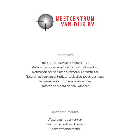
Bouwlasers
Roterende bouwlaser horizontaal
Roterende bouwlaser horizontaal met afschot
Roterende bouwlaser horizontaal en verticaal
Roterende bouwlaser horizontaal, afschot en verticaal
Roterende afschotlaser met display
Roterende groenlicht bouwlasers
Meetinstrumenten
Waterpasinstrumenten
Elektronische theodolieten
Laser afstandsmeter