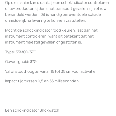
Op die manier kan u dankzij een schokindicator controleren
of uw producten tijdens het transport gevallen zijn of ruw
behandeld werden. Dit is handig om eventuele schade
onmiddellijk na levering te kunnen vaststellen.
Mocht de schock indicator rood kleuren, laat dan het
instrument controleren, want dit betekent dat het
instrument meestal gevallen of gestoten is.
Type: 55MCD/37G
Gevoeligheid: 37G
Val of stoothoogte: vanaf 15 tot 35 cm voor activatie
Impact tijd tussen 0,5 en 55 milliseconden
Een schokindicator Shokwatch: