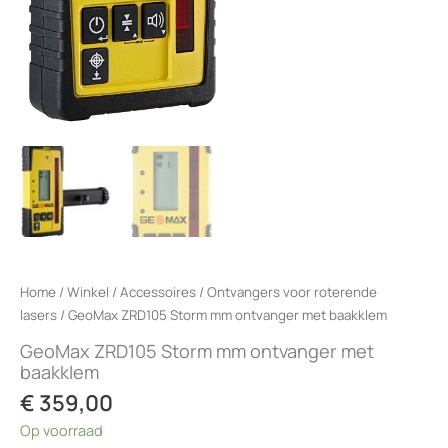
Home
/
Winkel
/
Accessoires
/
Ontvangers voor roterende
lasers
/ GeoMax ZRD105 Storm mm ontvanger met baakklem
GeoMax ZRD105 Storm mm ontvanger met
baakklem
€
359,00
Op voorraad