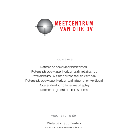
Bouwlasers
Roterende bouwlaser horizontaal
Roterende bouwlaser horizontaal met afschot
Roterende bouwlaser horizontaal en verticaal
Roterende bouwlaser horizontaal, afschot en verticaal
Roterende afschotlaser met display
Roterende groenlicht bouwlasers
Meetinstrumenten
Waterpasinstrumenten
Elektronische theodolieten