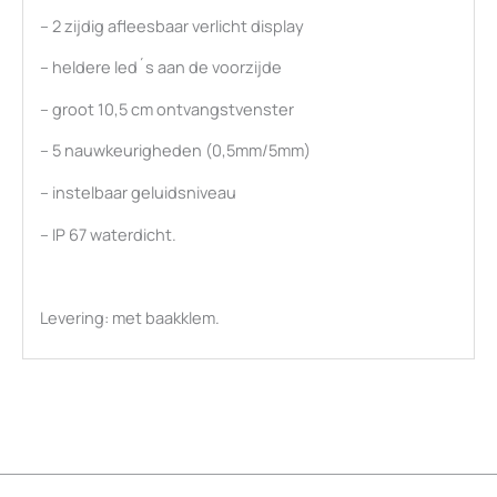
– 2 zijdig afleesbaar verlicht display
– heldere led´s aan de voorzijde
– groot 10,5 cm ontvangstvenster
– 5 nauwkeurigheden (0,5mm/5mm)
– instelbaar geluidsniveau
– IP 67 waterdicht.
Levering: met baakklem.