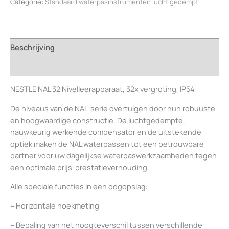
Categorie:
Standaard waterpasinstrumenten lucht gedempt
aantal
Beschrijving
Beoordelingen (0)
NESTLE NAL 32 Nivelleerapparaat, 32x vergroting, IP54
De niveaus van de NAL-serie overtuigen door hun robuuste
en hoogwaardige constructie. De luchtgedempte,
nauwkeurig werkende compensator en de uitstekende
optiek maken de NAL waterpassen tot een betrouwbare
partner voor uw dagelijkse waterpaswerkzaamheden tegen
een optimale prijs-prestatieverhouding.
Alle speciale functies in een oogopslag:
– Horizontale hoekmeting
– Bepaling van het hoogteverschil tussen verschillende