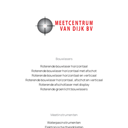
Bouwlasers
Roterende bouwlaser horizontaal
Roterende bouwlaser horizontaal met afschot
Roterende bouwlaser horizontaal en verticaal
Roterende bouwlaser horizontaal, afschot en verticaal
Roterende afschotlaser met display
Roterende groenlicht bouwlasers
Meetinstrumenten
Waterpasinstrumenten
Elektronische theodolieten