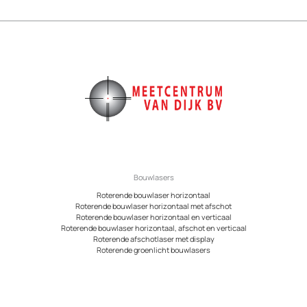
Bouwlasers
Roterende bouwlaser horizontaal
Roterende bouwlaser horizontaal met afschot
Roterende bouwlaser horizontaal en verticaal
Roterende bouwlaser horizontaal, afschot en verticaal
Roterende afschotlaser met display
Roterende groenlicht bouwlasers