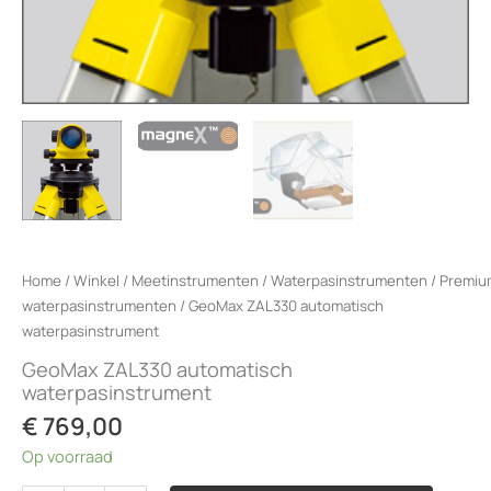
Home
/
Winkel
/
Meetinstrumenten
/
Waterpasinstrumenten
/
Premiu
waterpasinstrumenten
/ GeoMax ZAL330 automatisch
waterpasinstrument
GeoMax ZAL330 automatisch
waterpasinstrument
€
769,00
Op voorraad