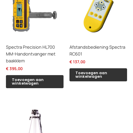
Spectra Precision HL700
Afstandsbediening Spectra
MM-Handontvanger met
RC601
baakklem
€
137,00
€
395,00
Toevoegen aan
winkelwagen
Toevoegen aan
winkelwagen