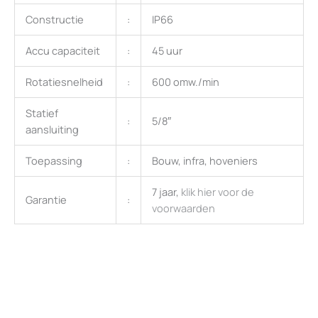
Constructie
:
IP66
Accu capaciteit
:
45 uur
Rotatiesnelheid
:
600 omw./min
Statief
:
5/8″
aansluiting
Toepassing
:
Bouw, infra, hoveniers
7 jaar,
klik hier voor de
Garantie
:
voorwaarden