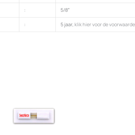
:
5/8″
:
5 jaar,
klik hier voor de voorwaard