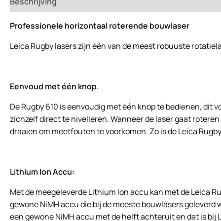
Beschrijving
Beoordelingen (0)
Professionele horizontaal roterende bouwlaser
Leica Rugby lasers zijn één van de meest robuuste rotatiel
Eenvoud met één knop.
De Rugby 610 is eenvoudig met één knop te bedienen, dit v
zichzelf direct te nivelleren. Wanneer de laser gaat roteren
draaien om meetfouten te voorkomen. Zo is de Leica Rugby 
Lithium Ion Accu:
Met de meegeleverde Lithium Ion accu kan met de Leica Ru
gewone NiMH accu die bij de meeste bouwlasers geleverd w
een gewone NiMH accu met de helft achteruit en dat is bij Li