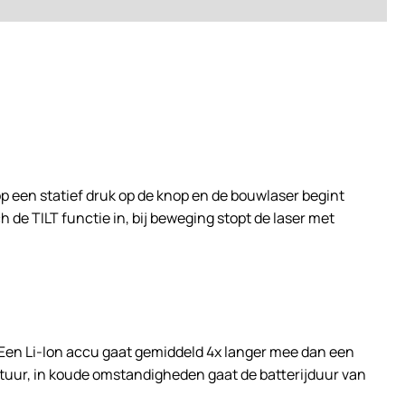
p een statief druk op de knop en de bouwlaser begint
 de TILT functie in, bij beweging stopt de laser met
Een Li-Ion accu gaat gemiddeld 4x langer mee dan een
tuur, in koude omstandigheden gaat de batterijduur van