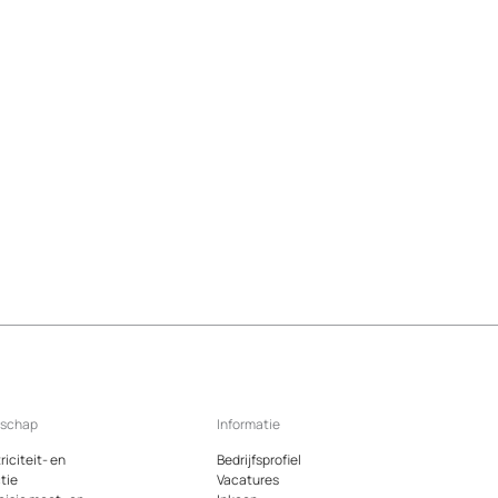
dschap
Informatie
riciteit- en
Bedrijfsprofiel
tie
Vacatures