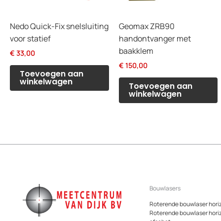
Nedo Quick-Fix snelsluiting
Geomax ZRB90
voor statief
handontvanger met
baakklem
€
33,00
€
150,00
Toevoegen aan
winkelwagen
Toevoegen aan
winkelwagen
Bouwlasers
Roterende bouwlaser hori
Roterende bouwlaser hori