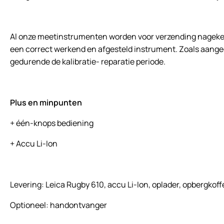
Al onze meetinstrumenten worden voor verzending nagekeken
een correct werkend en afgesteld instrument. Zoals aangegev
gedurende de kalibratie- reparatie periode.
Plus en minpunten
+ één-knops bediening
+ Accu Li-Ion
Levering: Leica Rugby 610, accu Li-Ion, oplader, opbergkoff
Optioneel: handontvanger