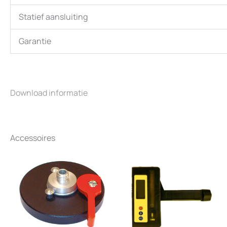
Statief aansluiting
Garantie
Download informatie
Accessoires