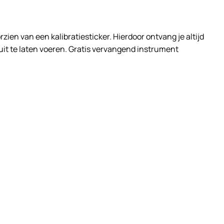
n van een kalibratiesticker. Hierdoor ontvang je altijd
 uit te laten voeren. Gratis vervangend instrument