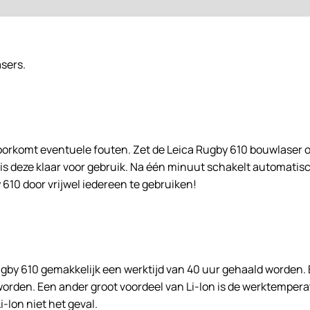
asers.
oorkomt eventuele fouten. Zet de Leica Rugby 610 bouwlaser o
 is deze klaar voor gebruik. Na één minuut schakelt automatisch
610 door vrijwel iedereen te gebruiken!
gby 610 gemakkelijk een werktijd van 40 uur gehaald worden. 
orden. Een ander groot voordeel van Li-Ion is de werktempera
-Ion niet het geval.