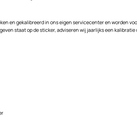
 en gekalibreerd in ons eigen servicecenter en worden voorzie
en staat op de sticker, adviseren wij jaarlijks een kalibratie
er