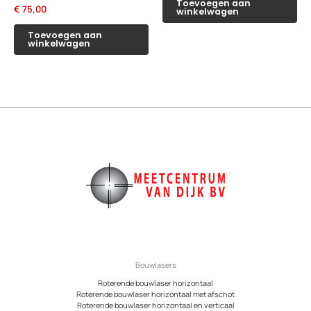
Toevoegen aan
€
75,00
winkelwagen
Toevoegen aan
winkelwagen
Bouwlasers
Roterende bouwlaser horizontaal
Roterende bouwlaser horizontaal met afschot
Roterende bouwlaser horizontaal en verticaal