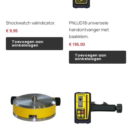
Shockwatch valindicator.
PNLUD18 universele
handontvanger met
€
9,95
baakklem.
Toevoegen aan
€
195,00
winkelwagen
Toevoegen aan
winkelwagen