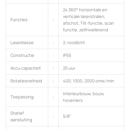
2x 360° horizontale en
verticale laserstralen,
Functies
:
afschot, Tilt-functie, scan
functie, zelfnivellerend
Laserklasse
:
2, roodlicht
Constructie
:
IP55
Accu capaciteit
:
25 uur
Rotatiesnelheid
:
400, 1000, 2000 omw./min
Interieurbouw, bouw,
Toepassing
:
hoveniers
Statief
:
5/8”
aansluiting