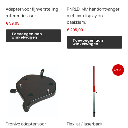
Adapter voor fijnverstelling
PNRLD-MM handontvanger
roterende laser
met mm display en
baakklem.
€
59,95
€
295,00
Toevoegen aan
winkelwagen
Toevoegen aan
winkelwagen
Actie!
Pronivo adapter voor
Flexilat / laserbaak