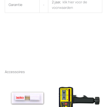
2 jaar,
klik hier voor de
Garantie
:
voorwaarden
Accessoires