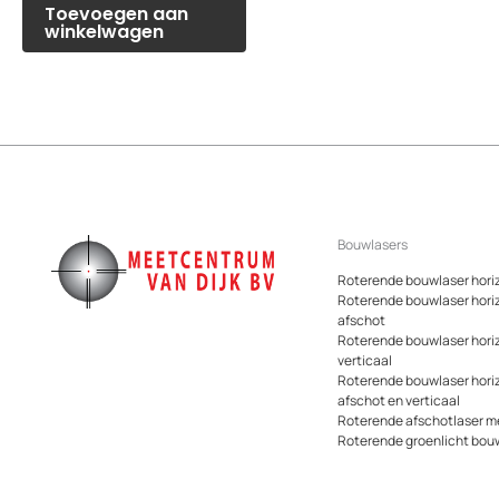
Toevoegen aan
winkelwagen
Bouwlasers
Roterende bouwlaser hori
Roterende bouwlaser hori
afschot
Roterende bouwlaser hori
verticaal
Roterende bouwlaser hori
afschot en verticaal
Roterende afschotlaser me
Roterende groenlicht bou