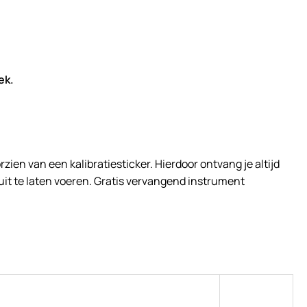
iek.
n van een kalibratiesticker. Hierdoor ontvang je altijd
 uit te laten voeren. Gratis vervangend instrument