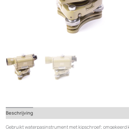
Beschrijving
Beoordelingen (0)
Gebruikt waterpasinstrument met kipschroef; omgekeerd k