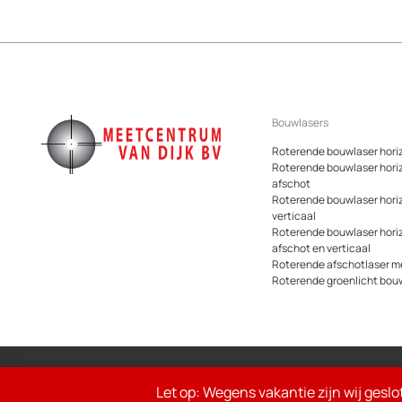
Bouwlasers
Roterende bouwlaser hori
Roterende bouwlaser hori
afschot
Roterende bouwlaser hori
verticaal
Roterende bouwlaser hori
afschot en verticaal
Roterende afschotlaser me
Roterende groenlicht bou
© 2026 Meetcentrum.nl
Let op: Wegens vakantie zijn wij geslo