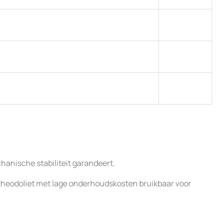
anische stabiliteit garandeert.
 theodoliet met lage onderhoudskosten bruikbaar voor