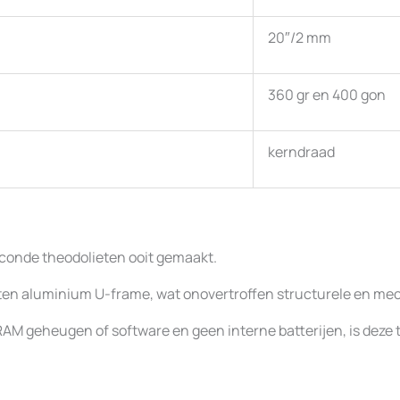
20″/2 mm
360 gr en 400 gon
kerndraad
econde theodolieten ooit gemaakt.
en aluminium U-frame, wat onovertroffen structurele en mech
RAM geheugen of software en geen interne batterijen, is deze