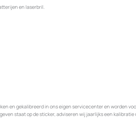
terijen en laserbril.
 en gekalibreerd in ons eigen servicecenter en worden voorzie
en staat op de sticker, adviseren wij jaarlijks een kalibratie