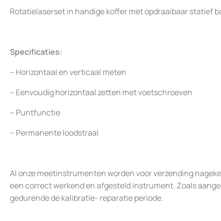
Rotatielaserset in handige koffer met opdraaibaar statief bat
Specificaties:
– Horizontaal en verticaal meten
– Eenvoudig horizontaal zetten met voetschroeven
– Puntfunctie
– Permanente loodstraal
Al onze meetinstrumenten worden voor verzending nagekeken
een correct werkend en afgesteld instrument. Zoals aangegev
gedurende de kalibratie- reparatie periode.