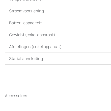
Stroomvoorziening
Batterij capaciteit
Gewicht (enkel apparaat)
Afmetingen (enkel apparaat)
Statief aansluiting
Accessoires