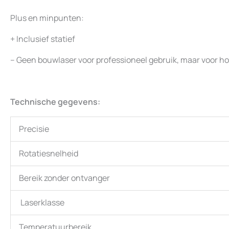
Plus en minpunten:
+ Inclusief statief
– Geen bouwlaser voor professioneel gebruik, maar voor h
Technische gegevens:
Precisie
Rotatiesnelheid
Bereik zonder ontvanger
Laserklasse
Temperatuurbereik