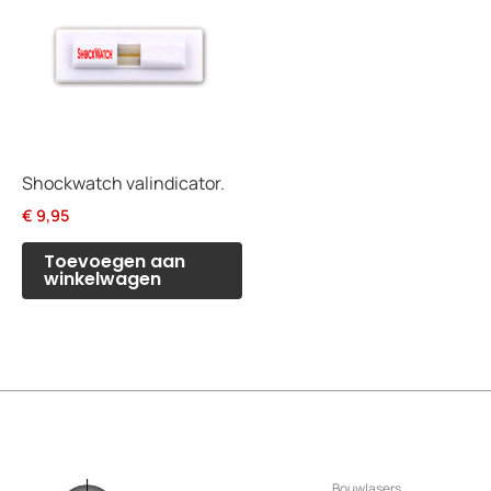
Shockwatch valindicator.
€
9,95
Toevoegen aan
winkelwagen
Bouwlasers