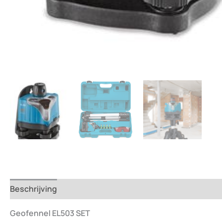
Beschrijving
Beoordelingen (0)
Geofennel EL503 SET