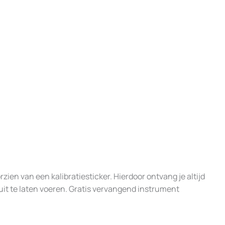
n van een kalibratiesticker. Hierdoor ontvang je altijd
 uit te laten voeren. Gratis vervangend instrument