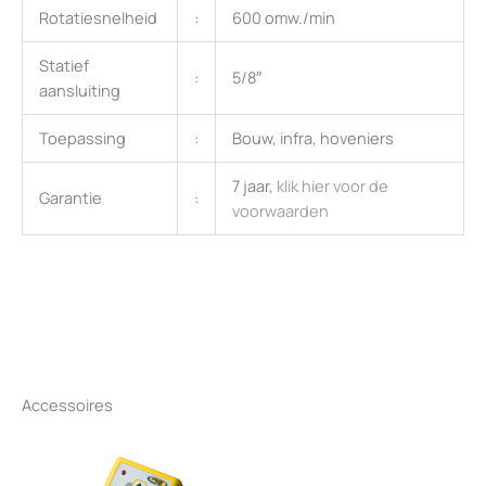
Rotatiesnelheid
:
600 omw./min
Statief
:
5/8″
aansluiting
Toepassing
:
Bouw, infra, hoveniers
7 jaar,
klik hier voor de
Garantie
:
voorwaarden
Accessoires