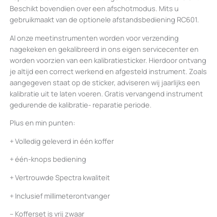
Beschikt bovendien over een afschotmodus. Mits u
gebruikmaakt van de optionele afstandsbediening RC601.
Al onze meetinstrumenten worden voor verzending
nagekeken en gekalibreerd in ons eigen servicecenter en
worden voorzien van een kalibratiesticker. Hierdoor ontvang
je altijd een correct werkend en afgesteld instrument. Zoals
aangegeven staat op de sticker, adviseren wij jaarlijks een
kalibratie uit te laten voeren. Gratis vervangend instrument
gedurende de kalibratie- reparatie periode.
Plus en min punten:
+ Volledig geleverd in één koffer
+ één-knops bediening
+ Vertrouwde Spectra kwaliteit
+ Inclusief millimeterontvanger
– Kofferset is vrij zwaar