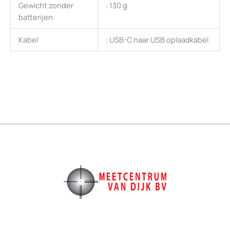
Gewicht zonder
: 130 g
batterijen
Kabel
: USB-C naar USB oplaadkabel