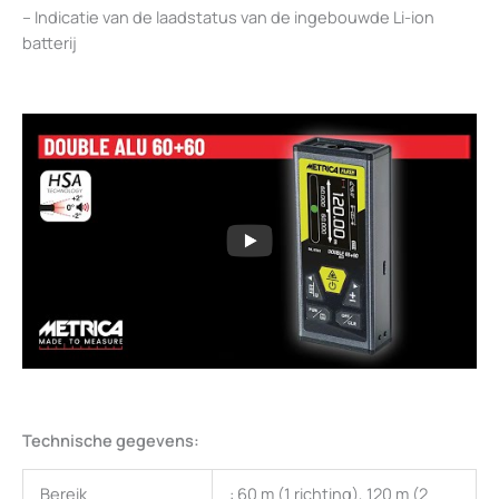
– Indicatie van de laadstatus van de ingebouwde Li-ion
batterij
Technische gegevens:
Bereik
: 60 m (1 richting), 120 m (2