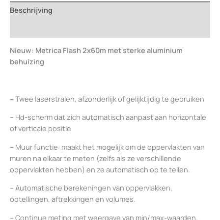
Beschrijving
Beoordelingen (0)
Nieuw: Metrica Flash 2x60m met sterke aluminium
behuizing
– Twee laserstralen, afzonderlijk of gelijktijdig te gebruiken
– Hd-scherm dat zich automatisch aanpast aan horizontale
of verticale positie
– Muur functie: maakt het mogelijk om de oppervlakten van
muren na elkaar te meten (zelfs als ze verschillende
oppervlakten hebben) en ze automatisch op te tellen.
– Automatische berekeningen van oppervlakken,
optellingen, aftrekkingen en volumes.
– Continue meting met weergave van min/max-waarden.