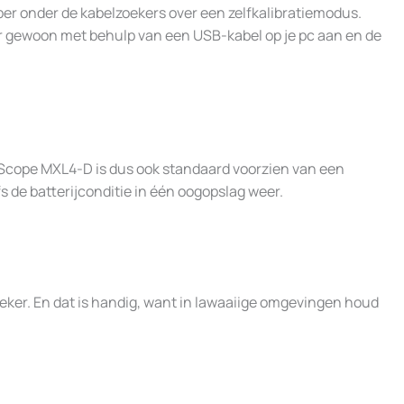
per onder de kabelzoekers over een zelfkalibratiemodus.
ctor gewoon met behulp van een USB-kabel op je pc aan en de
C.Scope MXL4-D is dus ook standaard voorzien van een
fs de batterijconditie in één oogopslag weer.
eker. En dat is handig, want in lawaaiige omgevingen houd