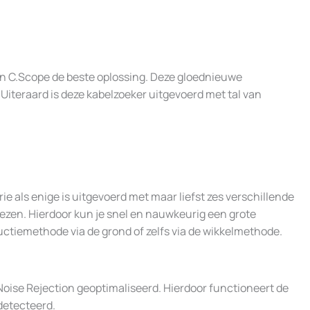
 van C.Scope de beste oplossing. Deze gloednieuwe
 Uiteraard is deze kabelzoeker uitgevoerd met tal van
ie als enige is uitgevoerd met maar liefst zes verschillende
iezen. Hierdoor kun je snel en nauwkeurig een grote
uctiemethode via de grond of zelfs via de wikkelmethode.
Noise Rejection geoptimaliseerd. Hierdoor functioneert de
detecteerd.