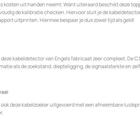
dus kosten uit handen neemt. Want uiteraard beschikt deze top
envoudig de kalibratie checken. Hiervoor sluit je de kabeldete
rapport uitprinten. Hiermee bespaar je dus zowel tijd als geld!
is deze kabeldetector van Engels fabricaat zeer compleet. De 
rmatie als de zoekstand, diepteligging, de signaalsterkte en zel
waai
s ook deze kabelzoeker uitgevoerd met een afneembare luidspr
r.