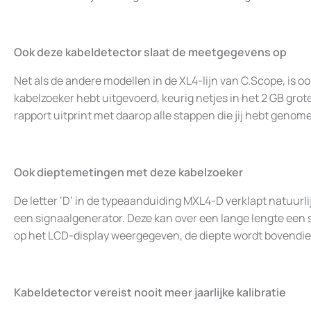
Ook deze kabeldetector slaat de meetgegevens op
Net als de andere modellen in de XL4-lijn van C.Scope, is 
kabelzoeker hebt uitgevoerd, keurig netjes in het 2 GB gr
rapport uitprint met daarop alle stappen die jij hebt genom
Ook dieptemetingen met deze kabelzoeker
De letter ‘D’ in de typeaanduiding MXL4-D verklapt natuurl
een signaalgenerator. Deze kan over een lange lengte een 
op het LCD-display weergegeven, de diepte wordt bovendie
Kabeldetector vereist nooit meer jaarlijke kalibratie