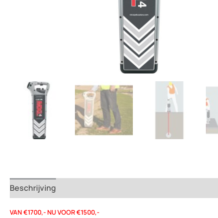
Beschrijving
Beoordelingen (0)
VAN €1700,- NU VOOR €1500,-