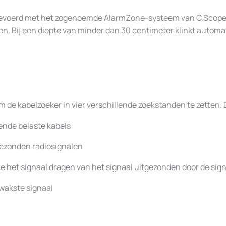
uitgevoerd met het zogenoemde AlarmZone-systeem van C.Scope.
n. Bij een diepte van minder dan 30 centimeter klinkt automa
de kabelzoeker in vier verschillende zoekstanden te zetten. 
nde belaste kabels
gezonden radiosignalen
e het signaal dragen van het signaal uitgezonden door de sig
wakste signaal