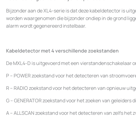
Bijzonder aan de XL4-serie is dat deze kabeldetector is 
worden waargenomen die bijzonder ondiep in de grond ligge
alarm wordt gegenereerd instelbaar.
Kabeldetector met 4 verschillende zoekstanden
De MXL4-D is uitgevoerd met een vierstandenschakelaar om 
P – POWER zoekstand voor het detecteren van stroomvoere
R – RADIO zoekstand voor het detecteren van opnieuw uit
G – GENERATOR zoekstand voor het zoeken van geleiders di
A – ALLSCAN zoekstand voor het detecteren van zelfs het z