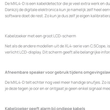
De MXL4-D is een kabeldetector die je veel extra werk en 
Dankzij de digitale elektronica kun je namelijk zelf heel e
software doet de rest. Zo kun je dus zelf je eigen kalibratie
Kabelzoeker met een groot LCD-scherm
Net als de andere modellen uit de XL4-serie van C.SCope, 
verlicht LCD-display. Dit scherm geeft alle belangrijke info
Afneembare speaker voor gebruik tijdens omgevingsla
De MXL4-D telt echter nog veel meer handige snufjes. Zo i
je deze tegen je oor en er ontgaat je geen enkel signaal mee
Kabelzoeker geeft alarm bij ondiepe kabels