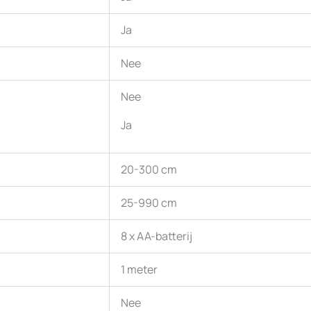
Ja
Nee
Nee
Ja
20-300 cm
25-990 cm
8 x AA-batterij
1 meter
Nee