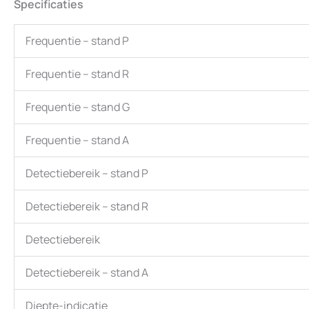
Specificaties
Frequentie – stand P
Frequentie – stand R
Frequentie – stand G
Frequentie – stand A
Detectiebereik – stand P
Detectiebereik – stand R
Detectiebereik
Detectiebereik – stand A
Diepte-indicatie