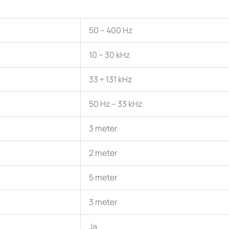
50 – 400 Hz
10 – 30 kHz
33 + 131 kHz
50 Hz – 33 kHz
3 meter
2 meter
5 meter
3 meter
Ja