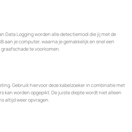
an Data Logging worden alle detectiemodi die jij met de
SB aan je computer, waarna je gemakkelijk en snel een
 om graafschade te voorkomen.
meting. Gebruik hiervoor deze kabelzoeker in combinatie met
 kan worden opgepikt. De juiste diepte wordt niet alleen
s altijd weer opvragen.