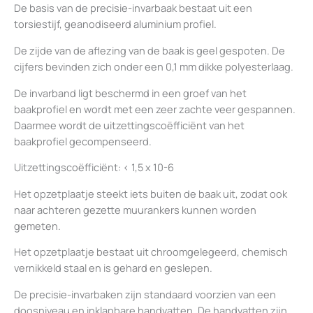
De basis van de precisie-invarbaak bestaat uit een
torsiestijf, geanodiseerd aluminium profiel.
De zijde van de aflezing van de baak is geel gespoten. De
cijfers bevinden zich onder een 0,1 mm dikke polyesterlaag.
De invarband ligt beschermd in een groef van het
baakprofiel en wordt met een zeer zachte veer gespannen.
Daarmee wordt de uitzettingscoëfficiënt van het
baakprofiel gecompenseerd.
Uitzettingscoëfficiënt: < 1,5 x 10-6
Het opzetplaatje steekt iets buiten de baak uit, zodat ook
naar achteren gezette muurankers kunnen worden
gemeten.
Het opzetplaatje bestaat uit chroomgelegeerd, chemisch
vernikkeld staal en is gehard en geslepen.
De precisie-invarbaken zijn standaard voorzien van een
doosniveau en inklapbare handvatten. De handvatten zijn