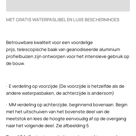
Beoordelingen (0)
MET GRATIS WATERPASLIBEL EN LUXE BESCHERMHOES
Betrouwbare kwaliteit voor een voordelige
prijs,
telescopische baak van geanodiseerde aluminium
profielbuizen zijn ontworpen voor het intensieve gebruik op
de bouw.
· E verdeling op voorzijde (De voorzijde is hetzelfde als de
andere waterpasbaken, de achterzijde is andersom)
· MM verdeling op achterzijde, beginnend bovenaan. Begin
met het uitschuiven van het bovenste deel van de
meetstok en lees de hoogte eenvoudig af op de overgang
naar het volgende deel. Zie afbeelding 5