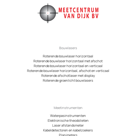
Bouwlasers
Roterende bouwlaser horizontaal
Roterende bouwlaser horizontaal met afschot
Roterende bouwlaser horizontaal en verticaal
Roterende bouwlaser horizontaal, afschot en verticaal
Roterende afschotlaser met display
Roterende groenlicht bouwlasers
Meetinstrumenten
Waterpasinstrumenten
Elektronische theodolieten
Laser afstandsmeter
Kabeldetectoren en kabelzoekers
Planimeters