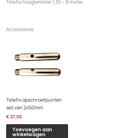
Telefix hoogtemeter 1,35 – 8 meter.
Accessoires
Telefix opschroefpunten
set van 2x50mm
€
27,00
Toevoegen aan
winkelwagen