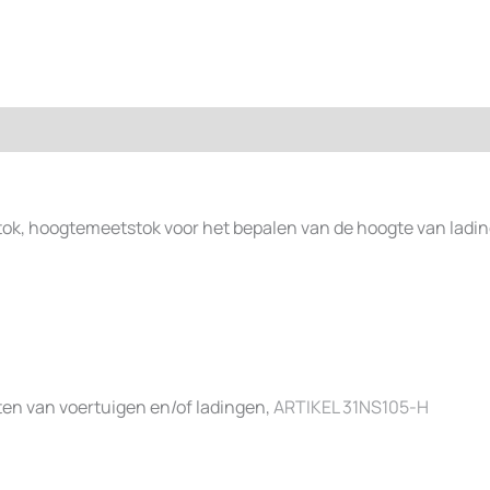
k, hoogtemeetstok voor het bepalen van de hoogte van ladi
ten van voertuigen en/of ladingen,
ARTIKEL 31NS105-H