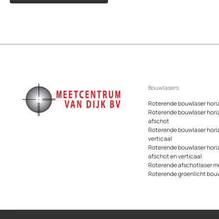
Bouwlasers
Roterende bouwlaser hori
Roterende bouwlaser hori
afschot
Roterende bouwlaser hori
verticaal
Roterende bouwlaser hori
afschot en verticaal
Roterende afschotlaser me
Roterende groenlicht bou