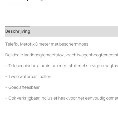
Beschrijving
Beoordelingen (0)
Telefix, Metofix 8 meter met beschermhoes
De ideale laadhoogtemeetstok, vrachtwagenhoogtemeetsto
– Telescopische aluminium meetstok met stevige draagtas
– Twee waterpaslibellen
– Goed afleesbaar
– Ook verkrijgbaar inclusief haak voor het eenvoudig opme