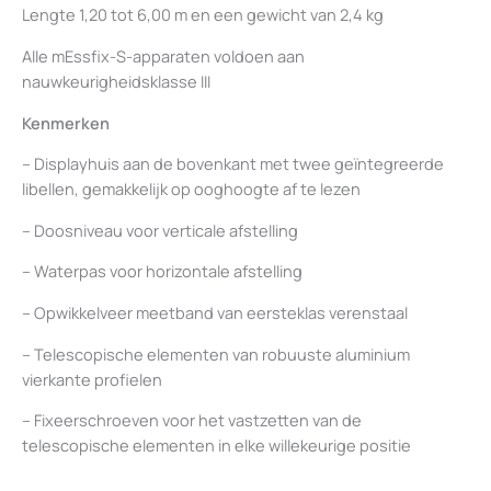
Lengte 1,20 tot 6,00 m en een gewicht van 2,4 kg
Alle mEssfix-S-apparaten voldoen aan
nauwkeurigheidsklasse III
Kenmerken
– Displayhuis aan de bovenkant met twee geïntegreerde
libellen, gemakkelijk op ooghoogte af te lezen
– Doosniveau voor verticale afstelling
– Waterpas voor horizontale afstelling
– Opwikkelveer meetband van eersteklas verenstaal
– Telescopische elementen van robuuste aluminium
vierkante profielen
– Fixeerschroeven voor het vastzetten van de
telescopische elementen in elke willekeurige positie