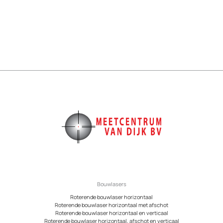
Bouwlasers
Roterende bouwlaser horizontaal
Roterende bouwlaser horizontaal met afschot
Roterende bouwlaser horizontaal en verticaal
Roterende bouwlaser horizontaal, afschot en verticaal