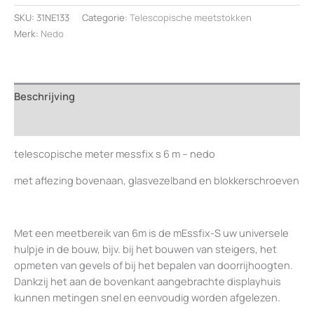
S
SKU:
31NE133
Categorie:
Telescopische meetstokken
6M
Merk:
Nedo
-
NEDO
F680151
aantal
Beschrijving
Beoordelingen (0)
telescopische meter messfix s 6 m – nedo
met aflezing bovenaan, glasvezelband en blokkerschroeven
Met een meetbereik van 6m is de mEssfix-S uw universele
hulpje in de bouw, bijv. bij het bouwen van steigers, het
opmeten van gevels of bij het bepalen van doorrijhoogten.
Dankzij het aan de bovenkant aangebrachte displayhuis
kunnen metingen snel en eenvoudig worden afgelezen.