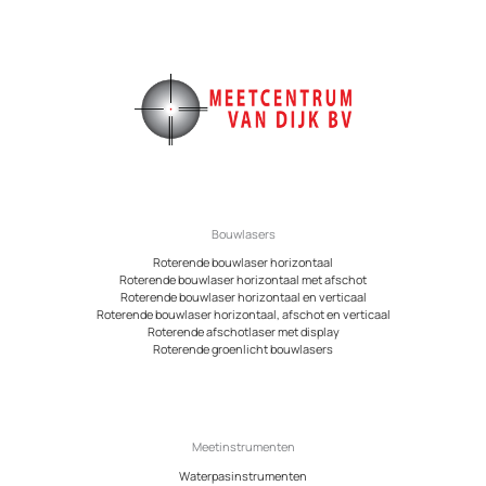
Bouwlasers
Roterende bouwlaser horizontaal
Roterende bouwlaser horizontaal met afschot
Roterende bouwlaser horizontaal en verticaal
Roterende bouwlaser horizontaal, afschot en verticaal
Roterende afschotlaser met display
Roterende groenlicht bouwlasers
Meetinstrumenten
Waterpasinstrumenten