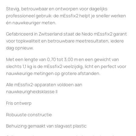
Stevig, betrouwbaar en ontworpen voor dagelijks
professioneel gebruik: de mEssfix2 helpt je sneller werken
én nauwkeuriger meten.
Gefabriceerd in Zwitserland staat de Nedo mEssfix2 garant
voor topkwaliteit en betrouwbare meetresultaten, iedere
dag opnieuw.
Met een lengte van 0,70 tot 3,00 m en een gewicht van
slechts 1,1 kg is de mEssfix2 veelzijdig, licht en perfect voor
nauwkeurige metingen op grotere afstanden.
Alle mEssfix2-apparaten voldoen aan
nauwkeurigheidsklasse II
Fris ontwerp
Robuuste constructie
Behuizing gemaakt van slagvast plastic