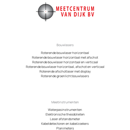
Bouwlasers
Roterende bouwlaser horizontaal
Roterende bouwlaser horizontaal met afschot
Roterende bouwlaser horizontaal en verticaal
Roterende bouwlaser horizontaal, afschot en verticaal
Roterende afschotlaser met display
Roterende groenlicht bouwlasers
Meetinstrumenten
Waterpasinstrumenten
Elektronische theodolieten
Laser afstandsmeter
Kabeldetectoren en kabelzoekers
Planimeters