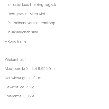
– Inclusief luxe trekking-rugzak
– Lichtgewicht Meetwiel
– Pistoolhandvat met remknop
– Inklapmechanisme
– Rond frame
Wielomtrek: 1 m
Meetbereik: 0 m tot 9.999,9 m
Nauwkeurigheid: 0,1 m
Gewicht: ca. 2,1 kg
Tolerantie: 0,05 %