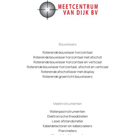
Bouwlasers
Roterende bouwlaser horizontaal
Roterende bouwlaser horizontaal met afschot
Roterende bouwlaser horizontaal en verticaal
Roterende bouwlaser horizontaal, afschot en verticaal
Roterende afschotlaser met display
Roterende groenlicht bouwlasers
Meetinstrumenten
Waterpasinstrumenten
Elektronische theodolieten
Laser afstandsmeter
Kabeldetectoren en kabelzoekers
Planimeters