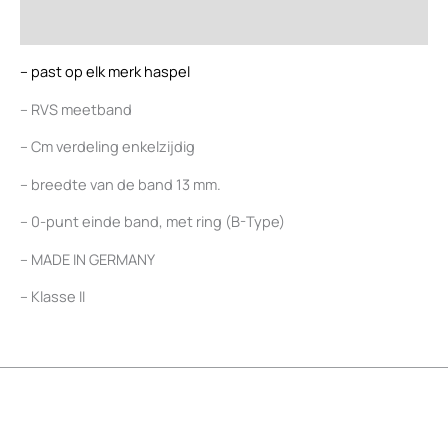
Beoordelingen (0)
– past op elk merk haspel
– RVS meetband
– Cm verdeling enkelzijdig
– breedte van de band 13 mm.
– 0-punt einde band, met ring (B-Type)
– MADE IN GERMANY
– Klasse II