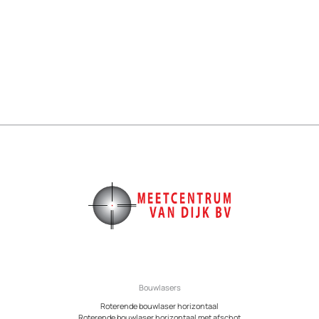
Bouwlasers
Roterende bouwlaser horizontaal
Roterende bouwlaser horizontaal met afschot