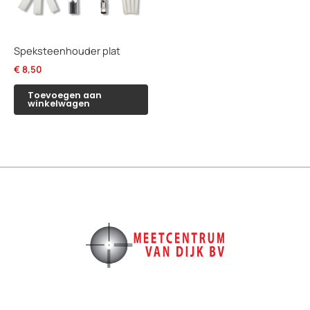
Speksteenhouder plat
€
8,50
Toevoegen aan
winkelwagen