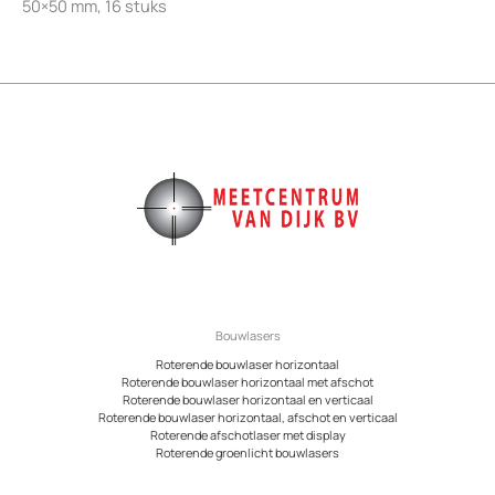
50×50 mm, 16 stuks
Bouwlasers
Roterende bouwlaser horizontaal
Roterende bouwlaser horizontaal met afschot
Roterende bouwlaser horizontaal en verticaal
Roterende bouwlaser horizontaal, afschot en verticaal
Roterende afschotlaser met display
Roterende groenlicht bouwlasers