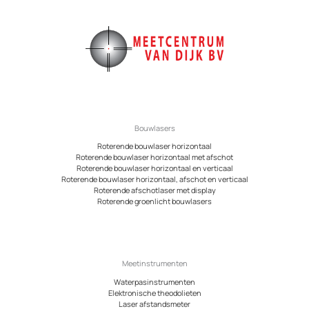
Bouwlasers
Roterende bouwlaser horizontaal
Roterende bouwlaser horizontaal met afschot
Roterende bouwlaser horizontaal en verticaal
Roterende bouwlaser horizontaal, afschot en verticaal
Roterende afschotlaser met display
Roterende groenlicht bouwlasers
Meetinstrumenten
Waterpasinstrumenten
Elektronische theodolieten
Laser afstandsmeter