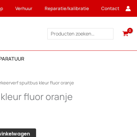
op
Verhuur
Reparatie/kalibratie
Contact
Zoeken
PPARATUUR
rkeerverf spuitbus kleur fluor oranje
kleur fluor oranje
winkelwagen