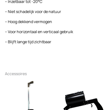
– Inzetbaar tot -20°C
– Niet schadelijk voor de natuur
– Hoog dekkend vermogen
– Voor horizontaal en verticaal gebruik
– Blijft lange tijd zichtbaar
Accessoires