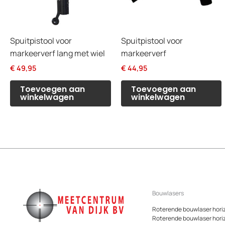
Spuitpistool voor
Spuitpistool voor
markeerverf lang met wiel
markeerverf
€
49,95
€
44,95
Toevoegen aan
Toevoegen aan
winkelwagen
winkelwagen
Bouwlasers
Roterende bouwlaser hori
Roterende bouwlaser hori