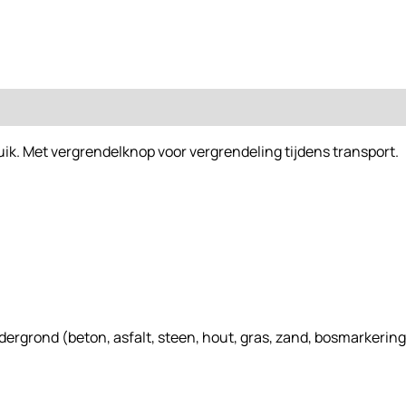
ik. Met vergrendelknop voor vergrendeling tijdens transport.
dergrond (beton, asfalt, steen, hout, gras, zand, bosmarkering