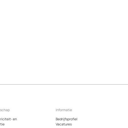
dschap
Informatie
riciteit- en
Bedrijfsprofiel
tie
Vacatures