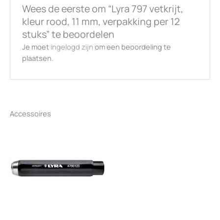
aantal
Wees de eerste om “Lyra 797 vetkrijt,
kleur rood, 11 mm, verpakking per 12
stuks” te beoordelen
Je moet
ingelogd zijn
om een beoordeling te
plaatsen.
Accessoires