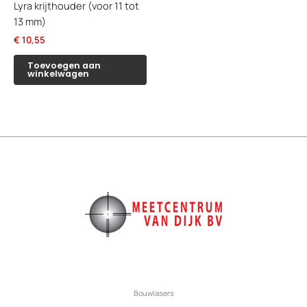
Lyra krijthouder (voor 11 tot
13 mm)
€
10,55
Toevoegen aan
winkelwagen
Bouwlasers