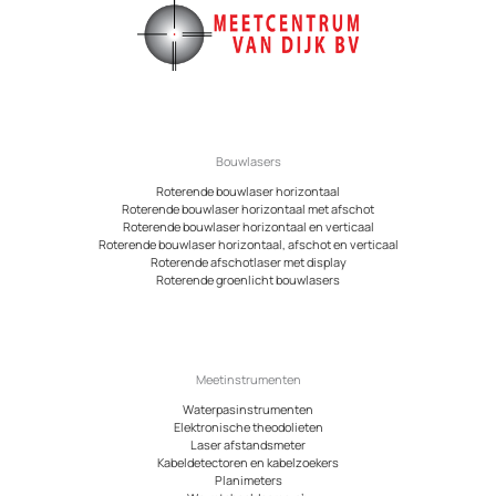
Bouwlasers
Roterende bouwlaser horizontaal
Roterende bouwlaser horizontaal met afschot
Roterende bouwlaser horizontaal en verticaal
Roterende bouwlaser horizontaal, afschot en verticaal
Roterende afschotlaser met display
Roterende groenlicht bouwlasers
Meetinstrumenten
Waterpasinstrumenten
Elektronische theodolieten
Laser afstandsmeter
Kabeldetectoren en kabelzoekers
Planimeters