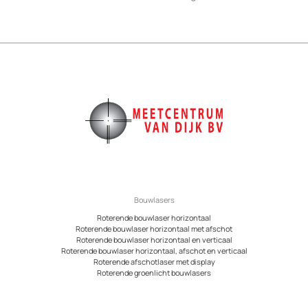
Bouwlasers
Roterende bouwlaser horizontaal
Roterende bouwlaser horizontaal met afschot
Roterende bouwlaser horizontaal en verticaal
Roterende bouwlaser horizontaal, afschot en verticaal
Roterende afschotlaser met display
Roterende groenlicht bouwlasers