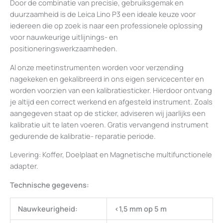
Door de combinatie van precisie, gebruiksgemak en
duurzaamheid is de Leica Lino P3 een ideale keuze voor
iedereen die op zoek is naar een professionele oplossing
voor nauwkeurige uitlijnings- en
positioneringswerkzaamheden.
Al onze meetinstrumenten worden voor verzending
nagekeken en gekalibreerd in ons eigen servicecenter en
worden voorzien van een kalibratiesticker. Hierdoor ontvang
je altijd een correct werkend en afgesteld instrument. Zoals
aangegeven staat op de sticker, adviseren wij jaarlijks een
kalibratie uit te laten voeren. Gratis vervangend instrument
gedurende de kalibratie- reparatie periode.
Levering: Koffer, Doelplaat en Magnetische multifunctionele
adapter.
Technische gegevens:
Nauwkeurigheid:
<1,5 mm op 5 m