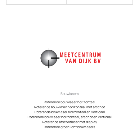
Bouwlasers
Roterende bouwlaser horizontaal
Roterende bouwlaser horizontaal met afschot
Roterende bouwlaser horizontaal en verticaal
Roterende bouwlaser horizontaal, afschot en verticaal
Roterende afschotlaser met display
Roterende groenlicht bouwlasers