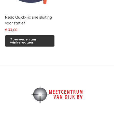
Nedo Quick-Fix snelsluiting
voor statief
€
33,00
Toevoegen aan
winkelwagen