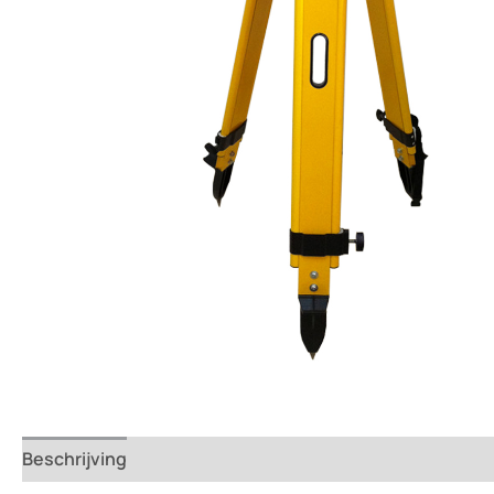
Beschrijving
Beoordelingen (0)