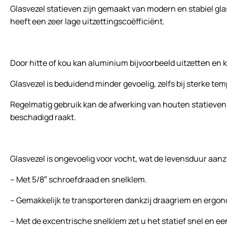
Glasvezel statieven zijn gemaakt van modern en stabiel gl
heeft een zeer lage uitzettingscoëfficiënt.
Door hitte of kou kan aluminium bijvoorbeeld uitzetten en
Glasvezel is beduidend minder gevoelig, zelfs bij sterke 
Regelmatig gebruik kan de afwerking van houten statieven b
beschadigd raakt.
Glasvezel is ongevoelig voor vocht, wat de levensduur aanzi
– Met 5/8″ schroefdraad en snelklem.
– Gemakkelijk te transporteren dankzij draagriem en ergo
– Met de excentrische snelklem zet u het statief snel en ee