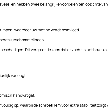
asvezel en hebben twee belangrijke voordelen ten opzichte van
 krimpen, waardoor uw meting wordt beïnvloed.
temperatuurschommelingen.
eschadigen. Dit vergroot de kans dat er vocht in het hout kom
enlijk verlengt.
nomisch handvat gat.
nvoudig op, waarbij de schroefklem voor extra stabiliteit zorgt