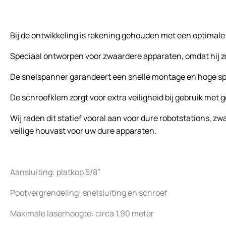
Bij de ontwikkeling is rekening gehouden met een optimal
Speciaal ontworpen voor zwaardere apparaten, omdat hij zo
De snelspanner garandeert een snelle montage en hoge spa
De schroefklem zorgt voor extra veiligheid bij gebruik met
Wij raden dit statief vooral aan voor dure robotstations,
veilige houvast voor uw dure apparaten.
Aansluiting: platkop 5/8″
Pootvergrendeling: snelsluiting en schroef
Maximale laserhoogte: circa 1,90 meter