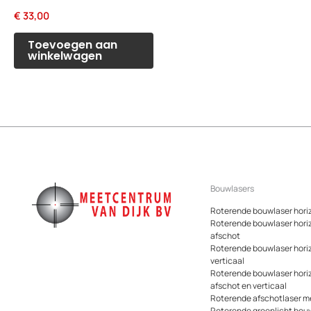
€
33,00
Toevoegen aan
winkelwagen
Bouwlasers
Roterende bouwlaser hori
Roterende bouwlaser hori
afschot
Roterende bouwlaser hori
verticaal
Roterende bouwlaser hori
afschot en verticaal
Roterende afschotlaser me
Roterende groenlicht bou