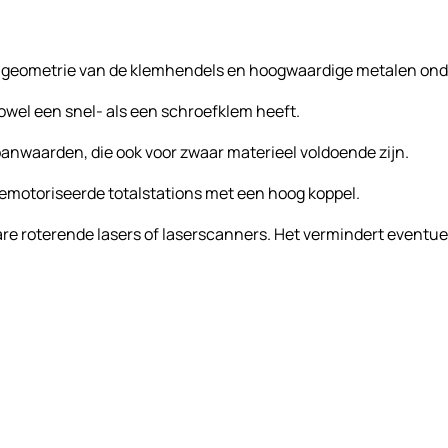
e geometrie van de klemhendels en hoogwaardige metalen ond
wel een snel- als een schroefklem heeft.
nwaarden, die ook voor zwaar materieel voldoende zijn.
 gemotoriseerde totalstations met een hoog koppel.
 zware roterende lasers of laserscanners. Het vermindert even