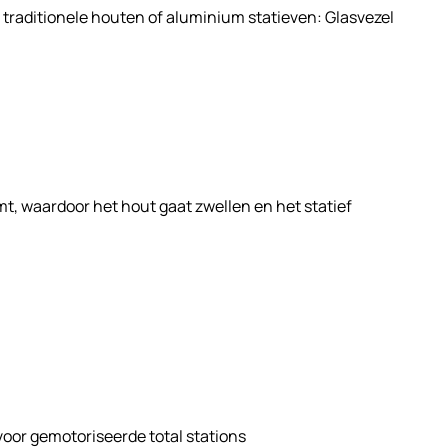
 traditionele houten of aluminium statieven: Glasvezel
t, waardoor het hout gaat zwellen en het statief
 voor gemotoriseerde total stations