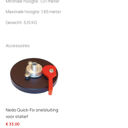
Minimale hoogte: 1,01 meter
Maximale hoogte: 1,65 meter
Gewicht: 5,15 KG
Accessoires
Nedo Quick-Fix snelsluiting
voor statief
€
33,00