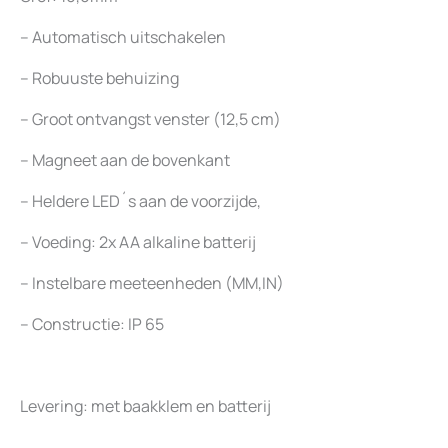
– Automatisch uitschakelen
– Robuuste behuizing
– Groot ontvangst venster (12,5 cm)
– Magneet aan de bovenkant
– Heldere LED´s aan de voorzijde,
– Voeding: 2x AA alkaline batterij
– Instelbare meeteenheden (MM,IN)
– Constructie: IP 65
Levering: met baakklem en batterij