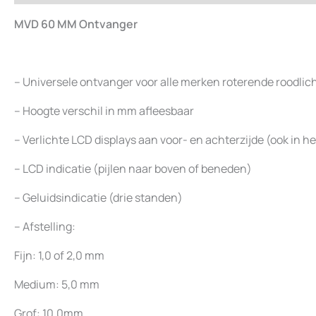
MVD 60 MM Ontvanger
– Universele ontvanger voor alle merken roterende roodlic
– Hoogte verschil in mm afleesbaar
– Verlichte LCD displays aan voor- en achterzijde (ook in h
– LCD indicatie (pijlen naar boven of beneden)
– Geluidsindicatie (drie standen)
– Afstelling:
Fijn: 1,0 of 2,0 mm
Medium: 5,0 mm
Grof: 10,0mm