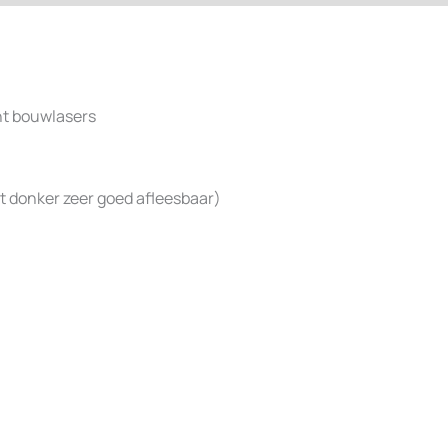
ht bouwlasers
et donker zeer goed afleesbaar)