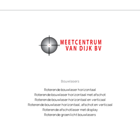
Bouwlasers
Roterende bouwlaser horizontaal
Roterende bouwlaser horizontaal met afschot
Roterende bouwlaser horizontaal en verticaal
Roterende bouwlaser horizontaal, afschot en verticaal
Roterende afschotlaser met display
Roterende groenlicht bouwlasers