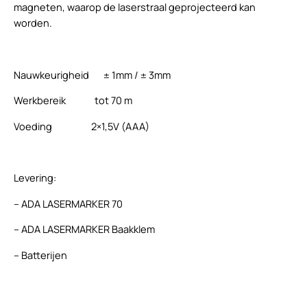
magneten, waarop de laserstraal geprojecteerd kan
worden.
Nauwkeurigheid ± 1mm / ± 3mm
Werkbereik tot 70 m
Voeding 2×1,5V (AAA)
Levering:
– ADA LASERMARKER 70
– ADA LASERMARKER Baakklem
– Batterijen