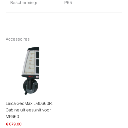
Bescherming:
IP66
Accessoires
Leica GeoMax LMD360R,
Cabine uitleesunit voor
MR360
€
679,00