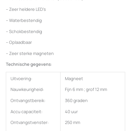
– Zeer heldere LED’s
– Waterbestendig
– Schokbestendig
– Oplaadbaar
– Zeer sterke magneten
Technische gegevens
:
Uitvoering:
Magneet
Nauwkeurigheid:
Fijn 6 mm ; grof 12 mm
Ontvangstbereik:
360 graden
Accu capaciteit:
40 uur
Ontvangstvenster:
250 mm